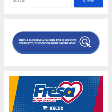
Envíar