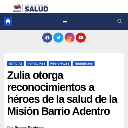
NOTICIAS
POPULARES
REGIONALES
TENDENCIAS
Zulia otorga
reconocimientos a
héroes de la salud de la
Misión Barrio Adentro
Por
Prensa Regional