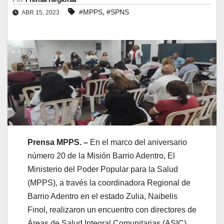
,
#MPPS
#SPNS
ABR 15, 2023
Prensa MPPS. –
En el marco del aniversario
número 20 de la Misión Barrio Adentro, El
Ministerio del Poder Popular para la Salud
(MPPS), a través la coordinadora Regional de
Barrio Adentro en el estado Zulia, Naibelis
Finol, realizaron un encuentro con directores de
Áreas de Salud Integral Comunitarias (ASIC),