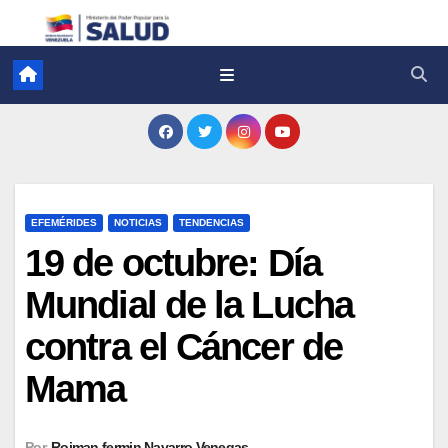
EFEMÉRIDES
NOTICIAS
TENDENCIAS
19 de octubre: Día
Mundial de la Lucha
contra el Cáncer de
Mama
Por
Roiman fermin Navarro Venegas