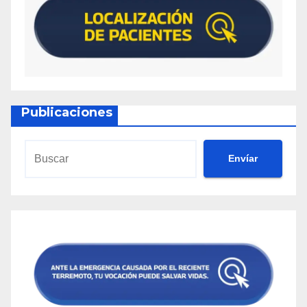
Publicaciones
Envíar