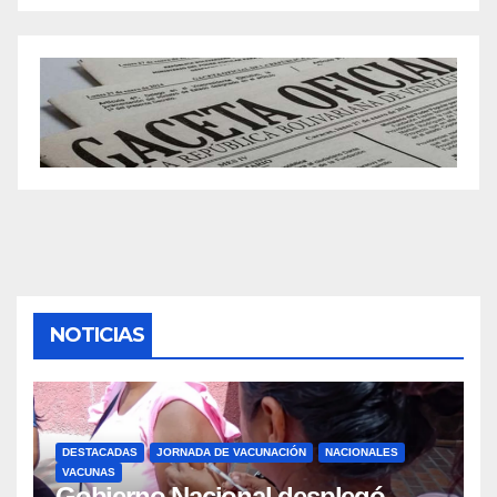
NOTICIAS
DESTACADAS
JORNADA DE VACUNACIÓN
NACIONALES
VACUNAS
Gobierno Nacional desplegó