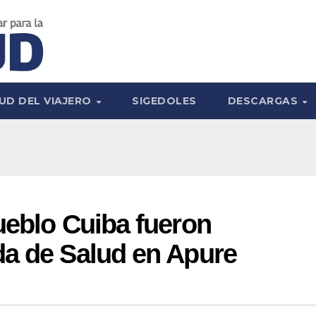
UD DEL VIAJERO
SIGEDOLES
DESCARGAS
ueblo Cuiba fueron
da de Salud en Apure