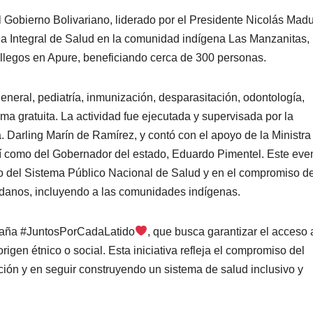
el Gobierno Bolivariano, liderado por el Presidente Nicolás Madu
da Integral de Salud en la comunidad indígena Las Manzanitas,
llegos en Apure, beneficiando cerca de 300 personas.
eneral, pediatría, inmunización, desparasitación, odontología,
 gratuita. La actividad fue ejecutada y supervisada por la
 Darling Marín de Ramírez, y contó con el apoyo de la Ministra
sí como del Gobernador del estado, Eduardo Pimentel. Este eve
to del Sistema Público Nacional de Salud y en el compromiso de
dadanos, incluyendo a las comunidades indígenas.
mpaña #JuntosPorCadaLatido
, que busca garantizar el acceso 
rigen étnico o social. Esta iniciativa refleja el compromiso del
ción y en seguir construyendo un sistema de salud inclusivo y