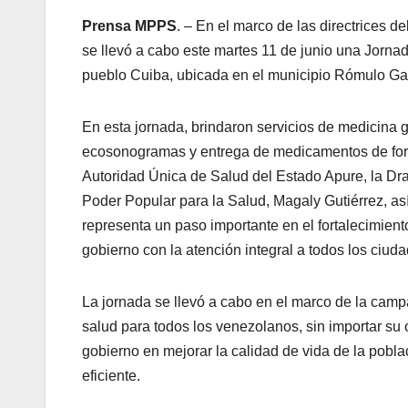
Prensa MPPS
. – En el marco de las directrices d
se llevó a cabo este martes 11 de junio una Jorna
pueblo Cuiba, ubicada en el municipio Rómulo Ga
En esta jornada, brindaron servicios de medicina g
ecosonogramas y entrega de medicamentos de forma
Autoridad Única de Salud del Estado Apure, la Dra.
Poder Popular para la Salud, Magaly Gutiérrez, a
representa un paso importante en el fortalecimien
gobierno con la atención integral a todos los ciu
La jornada se llevó a cabo en el marco de la ca
salud para todos los venezolanos, sin importar su o
gobierno en mejorar la calidad de vida de la pobla
eficiente.