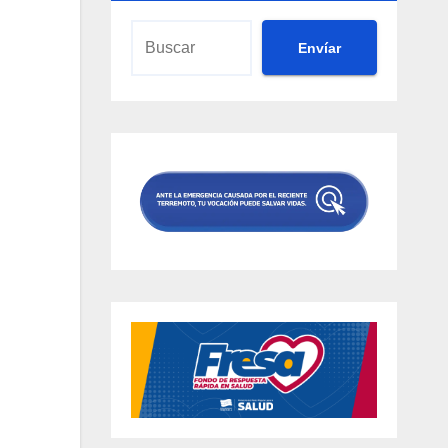
Envíar