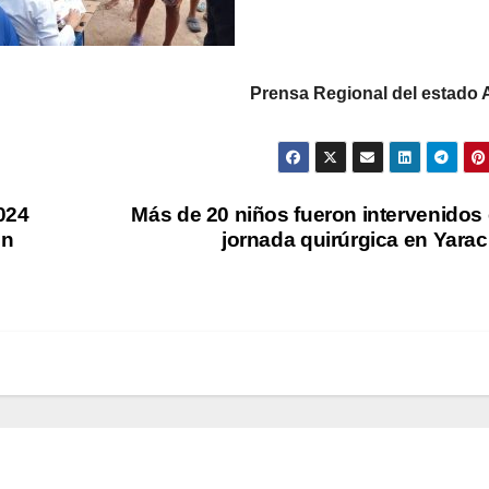
Prensa Regional del estado 
024
Más de 20 niños fueron intervenidos
en
jornada quirúrgica en Yara