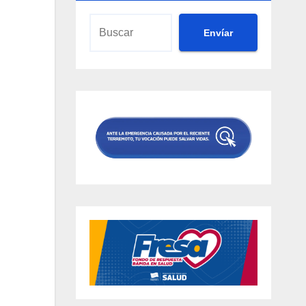
Envíar