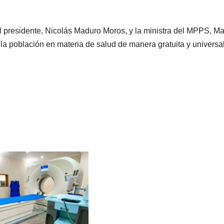
l presidente, Nicolás Maduro Moros, y la ministra del MPPS, M
a población en materia de salud de manera gratuita y universal