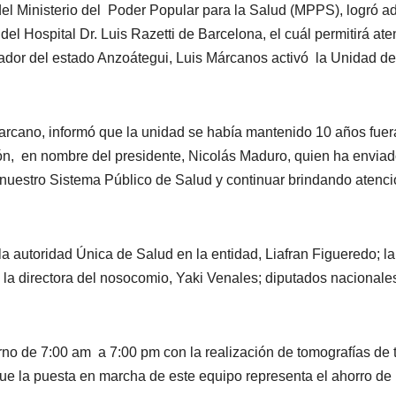
del Ministerio del Poder Popular para la Salud (MPPS), logró ad
l Hospital Dr. Luis Razetti de Barcelona, el cuál permitirá ate
nador del estado Anzoátegui, Luis Márcanos activó la Unidad de
arcano, informó que la unidad se había mantenido 10 años fuer
ón, en nombre del presidente, Nicolás Maduro, quien ha envia
 nuestro Sistema Público de Salud y continuar brindando atenc
la autoridad Única de Salud en la entidad, Liafran Figueredo; la
 la directora del nosocomio, Yaki Venales; diputados nacionale
turno de 7:00 am a 7:00 pm con la realización de tomografías de 
que la puesta en marcha de este equipo representa el ahorro de