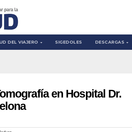
UD DEL VIAJERO
SIGEDOLES
DESCARGAS
omografía en Hospital Dr.
celona
Maduro