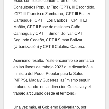
Estos comités se conformaron en los
Consultorios Popular Tipo (CPT), III Escondido,
CPT III Francisco Zambrano, CPT III Esther
Carrasquel, CPT II Los Caobos, CPT II El
Moñito, CPT II Base de misiones Caño
Carinagua y CPT III Simón Bolívar, CPT III
Segundo Cedeño, CPT II Simón Bolívar
(Urbanización) y CPT II Catalina Cadena.
Asimismo resaltó, “este encuentro se enmarca
en las líneas de trabajo 2023 que dictaminó la
ministra del Poder Popular para la Salud
(MPPS), Magaly Gutiérrez, así mismo seguir
profundizando en la dirección Colectiva y el
trabajo articulado desde el territorio».
Una vez más, el Gobierno Bolivariano, por