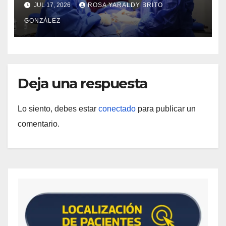
Curos
JUL 17, 2026
ROSA YARALDY BRITO
GONZÁLEZ
Deja una respuesta
Lo siento, debes estar
conectado
para publicar un
comentario.