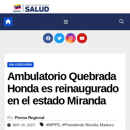
SIN CATEGORÍA
Ambulatorio Quebrada
Honda es reinaugurado
en el estado Miranda
Por
Prensa Regional
,
#MPPS
#Presidente Nicolás Maduro
MAY 16, 2023