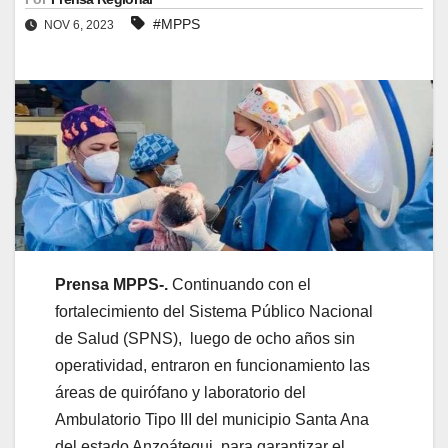
#MPPS
NOV 6, 2023
Prensa MPPS-.
Continuando con el
fortalecimiento del Sistema Público Nacional
de Salud (SPNS), luego de ocho años sin
operatividad, entraron en funcionamiento las
áreas de quirófano y laboratorio del
Ambulatorio Tipo III del municipio Santa Ana
del estado Anzoátegui, para garantizar el