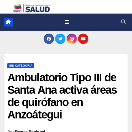
SIN CATEGORÍA
Ambulatorio Tipo III de
Santa Ana activa áreas
de quirófano en
Anzoátegui
Por
Prensa Regional