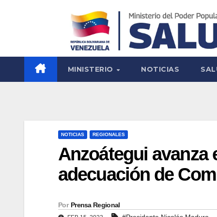
MINISTERIO
NOTICIAS
SAL
NOTICIAS
REGIONALES
Anzoátegui avanza 
adecuación de Comi
Por
Prensa Regional
#Presidente Nicolás Maduro