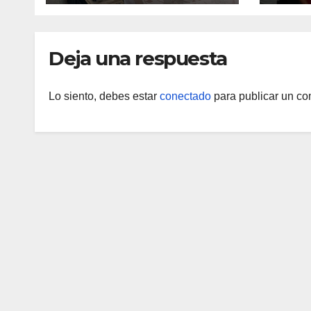
médica integral en
Aragua
Deja una respuesta
Lo siento, debes estar
conectado
para publicar un co