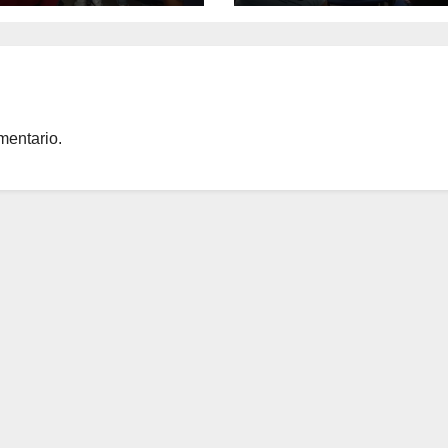
discapacidad
mentario.