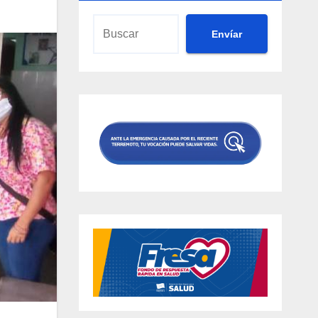
Envíar