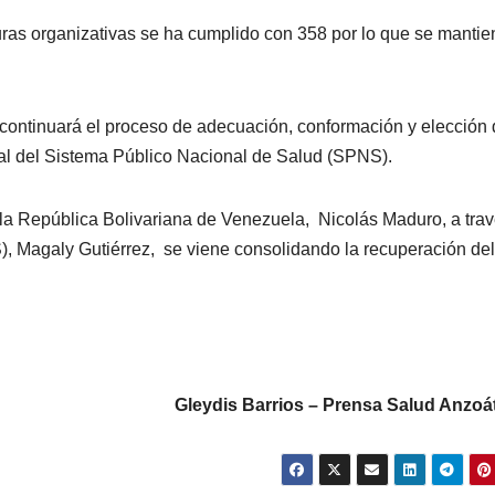
turas organizativas se ha cumplido con 358 por lo que se manti
continuará el proceso de adecuación, conformación y elección
al del Sistema Público Nacional de Salud (SPNS).
e la República Bolivariana de Venezuela, Nicolás Maduro, a tra
), Magaly Gutiérrez, se viene consolidando la recuperación del
Gleydis Barrios – Prensa Salud Anzoá