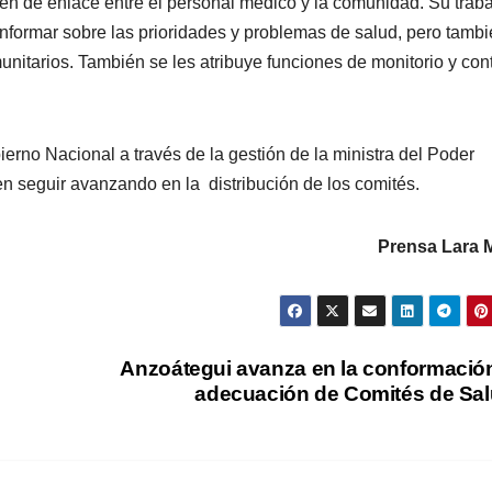
en de enlace entre el personal médico y la comunidad. Su trab
 informar sobre las prioridades y problemas de salud, pero tamb
unitarios. También se les atribuye funciones de monitorio y cont
rno Nacional a través de la gestión de la ministra del Poder
n seguir avanzando en la distribución de los comités.
Prensa Lara M
Anzoátegui avanza en la conformació
adecuación de Comités de Sa