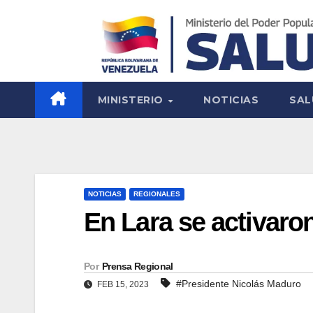
MINISTERIO
NOTICIAS
SAL
NOTICIAS
REGIONALES
En Lara se activaro
Por
Prensa Regional
#Presidente Nicolás Maduro
FEB 15, 2023