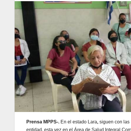
Prensa MPPS-.
En el estado Lara
,
siguen con las
entidad, esta vez en el Área de Salud Integral Com