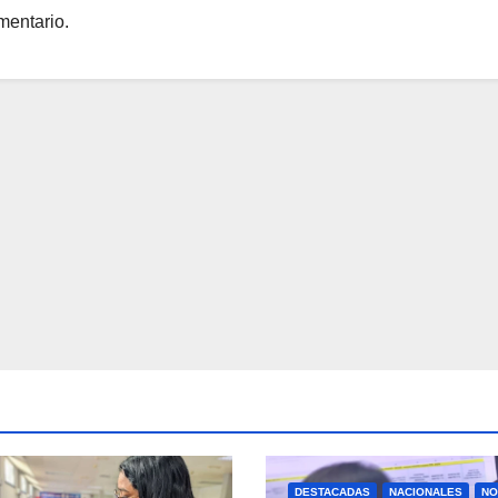
mentario.
DESTACADAS
NACIONALES
NO