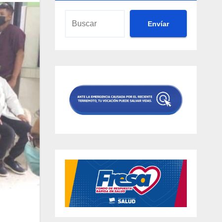
Envíar