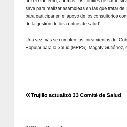
por el Gobierno, además los comités de salud sirv
sirve para realizar asambleas en las que tratar de
para participar en el apoyo de los consultorios com
de la gestión de los centros de salud”.
Una vez más se cumplen los lineamientos del Gobie
Popular para la Salud (MPPS), Magaly Gutiérrez, e
Trujillo actualizó 33 Comité de Salud