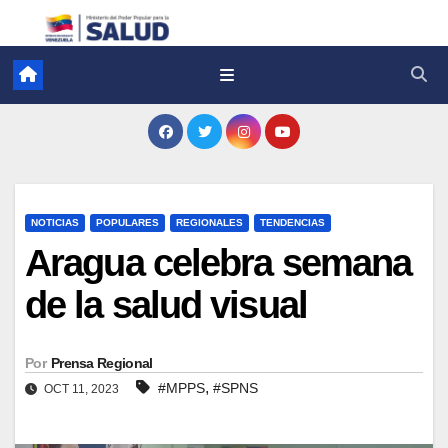
NOTICIAS
POPULARES
REGIONALES
TENDENCIAS
Aragua celebra semana
de la salud visual
Por
Prensa Regional
,
#MPPS
#SPNS
OCT 11, 2023