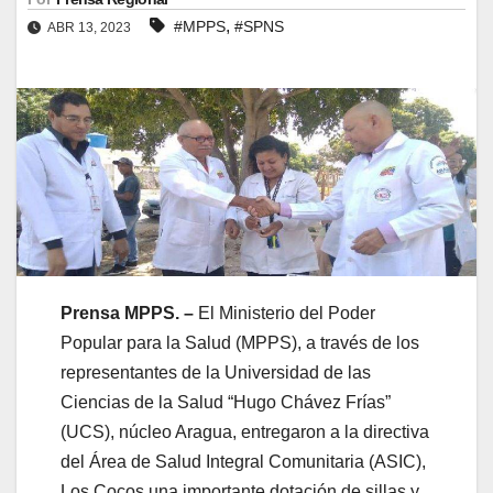
,
#MPPS
#SPNS
ABR 13, 2023
Prensa MPPS. –
El Ministerio del Poder
Popular para la Salud (MPPS), a través de los
representantes de la Universidad de las
Ciencias de la Salud “Hugo Chávez Frías”
(UCS), núcleo Aragua, entregaron a la directiva
del Área de Salud Integral Comunitaria (ASIC),
Los Cocos una importante dotación de sillas y