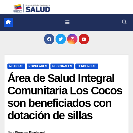
NOTICIAS
POPULARES
REGIONALES
TENDENCIAS
Área de Salud Integral
Comunitaria Los Cocos
son beneficiados con
dotación de sillas
Por
Prensa Regional