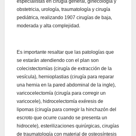
especialistas en cirugía general, ginecología y
obstetricia, urología, traumatología y cirugía
pediátrica, realizando 1907 cirugías de baja,
moderada y alta complejidad.
Es importante resaltar que las patologías que
se estarán atendiendo con el plan son
colecistectomías (cirugía de extracción de la
vesícula), hernioplastias (cirugía para reparar
una hernia en la pared abdominal de la ingle),
varicocelectomía (cirugía para corregir un
varicocele), hidrocelectomía exéresis de
lipomas (cirugía para corregir la hinchazón del
escroto que ocurre cuando se presenta un
hidrocele), esterilizaciones quirúrgicas, cirugías
de traumatología con material de osteosíntesis