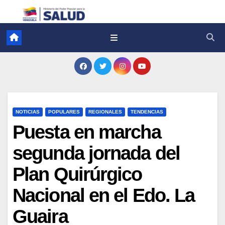
NOTICIAS
POPULARES
REGIONALES
TENDENCIAS
Puesta en marcha
segunda jornada del
Plan Quirúrgico
Nacional en el Edo. La
Guaira