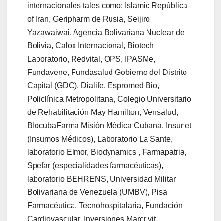
internacionales tales como: Islamic República
of Iran, Geripharm de Rusia, Seijiro
Yazawaiwai, Agencia Bolivariana Nuclear de
Bolivia, Calox Internacional, Biotech
Laboratorio, Redvital, OPS, IPASMe,
Fundavene, Fundasalud Gobierno del Distrito
Capital (GDC), Dialife, Espromed Bio,
Policlínica Metropolitana, Colegio Universitario
de Rehabilitación May Hamilton, Vensalud,
BIocubaFarma Misión Médica Cubana, Insunet
(Insumos Médicos), Laboratorio La Sante,
laboratorio Elmor, Biodynamics , Farmapatria,
Spefar (especialidades farmacéuticas),
laboratorio BEHRENS, Universidad Militar
Bolivariana de Venezuela (UMBV), Pisa
Farmacéutica, Tecnohospitalaria, Fundación
Cardiovascular, Inversiones Marcrivit,