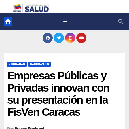
JORNADAS
NACIONALES
Empresas Públicas y
Privadas innovan con
su presentación en la
FisVen Caracas
Por
Prensa Regional