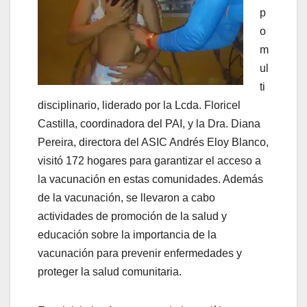
p
o
m
ul
ti
disciplinario, liderado por la Lcda. Floricel
Castilla, coordinadora del PAI, y la Dra. Diana
Pereira, directora del ASIC Andrés Eloy Blanco,
visitó 172 hogares para garantizar el acceso a
la vacunación en estas comunidades. Además
de la vacunación, se llevaron a cabo
actividades de promoción de la salud y
educación sobre la importancia de la
vacunación para prevenir enfermedades y
proteger la salud comunitaria.