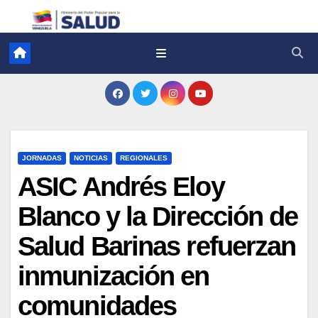
JORNADAS
NOTICIAS
REGIONALES
ASIC Andrés Eloy
Blanco y la Dirección de
Salud Barinas refuerzan
inmunización en
comunidades