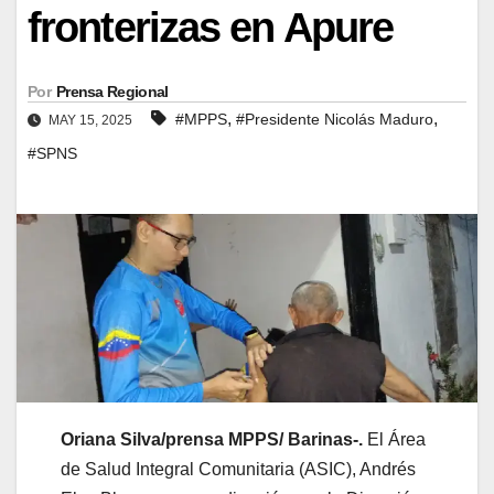
fronterizas en Apure
Por
Prensa Regional
,
,
#MPPS
#Presidente Nicolás Maduro
MAY 15, 2025
#SPNS
Oriana Silva/prensa MPPS/ Barinas-.
El Área
de Salud Integral Comunitaria (ASIC), Andrés