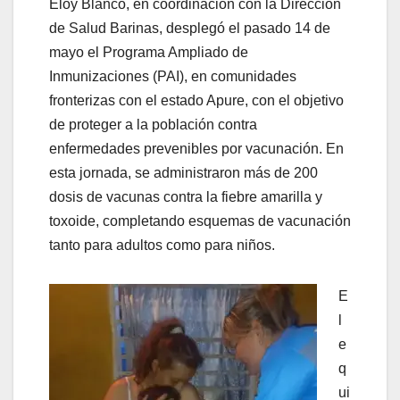
Eloy Blanco, en coordinación con la Dirección
de Salud Barinas, desplegó el pasado 14 de
mayo el Programa Ampliado de
Inmunizaciones (PAI), en comunidades
fronterizas con el estado Apure, con el objetivo
de proteger a la población contra
enfermedades prevenibles por vacunación. En
esta jornada, se administraron más de 200
dosis de vacunas contra la fiebre amarilla y
toxoide, completando esquemas de vacunación
tanto para adultos como para niños.
E
l
e
q
ui