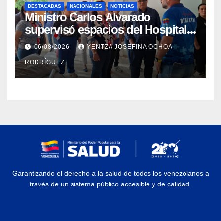
DESTACADAS
NACIONALES
NOTICIAS
Ministro Carlos Alvarado
supervisó espacios del Hospital
Dermatológico Dr. Martín Vegas
06/08/2026
YENTZA JOSEFINA OCHOA
en La Guaira
RODRÍGUEZ
Garantizando el derecho a la salud de todos los venezolanos a
través de un sistema público accesible y de calidad.