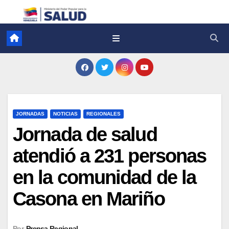
JORNADAS
NOTICIAS
REGIONALES
Jornada de salud
atendió a 231 personas
en la comunidad de la
Casona en Mariño
Por
Prensa Regional