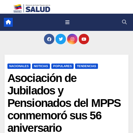
NACIONALES
NOTICIAS
POPULARES
TENDENCIAS
Asociación de
Jubilados y
Pensionados del MPPS
conmemoró sus 56
aniversario