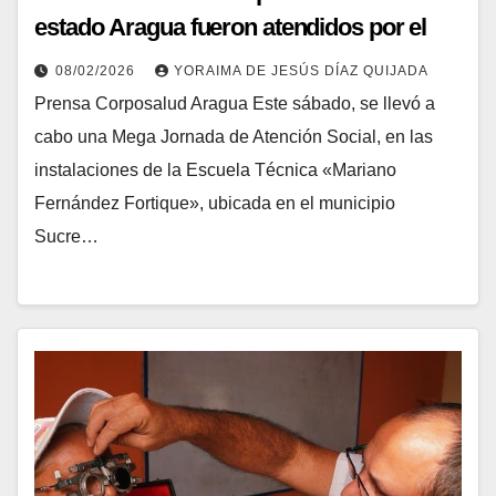
estado Aragua fueron atendidos por el
Área de Salud Integral Comunitaria
08/02/2026
YORAIMA DE JESÚS DÍAZ QUIJADA
Prensa Corposalud Aragua Este sábado, se llevó a
cabo una Mega Jornada de Atención Social, en las
instalaciones de la Escuela Técnica «Mariano
Fernández Fortique», ubicada en el municipio
Sucre…