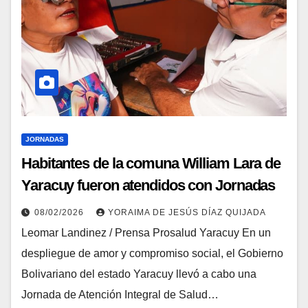
JORNADAS
Habitantes de la comuna William Lara de
Yaracuy fueron atendidos con Jornadas
Especiales de Salud Integral
08/02/2026
YORAIMA DE JESÚS DÍAZ QUIJADA
Leomar Landinez / Prensa Prosalud Yaracuy​ En un
despliegue de amor y compromiso social, el Gobierno
Bolivariano del estado Yaracuy llevó a cabo una
Jornada de Atención Integral de Salud…