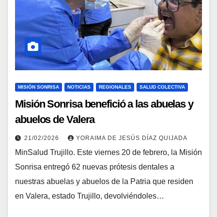
MISIÓN SONRISA
NOTICIAS
REGIONALES
SALUD COLECTIVA
Misión Sonrisa benefició a las abuelas y
abuelos de Valera
21/02/2026
YORAIMA DE JESÚS DÍAZ QUIJADA
MinSalud Trujillo. Este viernes 20 de febrero, la Misión
Sonrisa entregó 62 nuevas prótesis dentales a
nuestras abuelas y abuelos de la Patria que residen
en Valera, estado Trujillo, devolviéndoles…