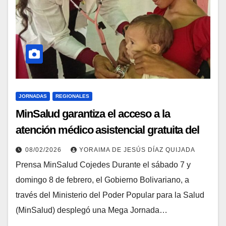
JORNADAS
REGIONALES
MinSalud garantiza el acceso a la
atención médico asistencial gratuita del
estado Cojedes
08/02/2026
YORAIMA DE JESÚS DÍAZ QUIJADA
Prensa MinSalud Cojedes Durante el sábado 7 y
domingo 8 de febrero, el Gobierno Bolivariano, a
través del Ministerio del Poder Popular para la Salud
(MinSalud) desplegó una Mega Jornada…