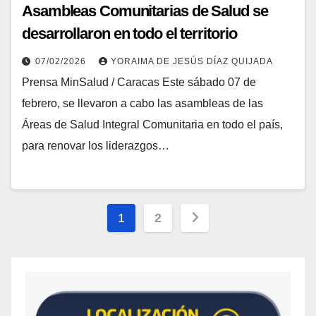
Asambleas Comunitarias de Salud se
desarrollaron en todo el territorio
nacional
07/02/2026
YORAIMA DE JESÚS DÍAZ QUIJADA
Prensa MinSalud / Caracas Este sábado 07 de
febrero, se llevaron a cabo las asambleas de las
Áreas de Salud Integral Comunitaria en todo el país,
para renovar los liderazgos…
1
2