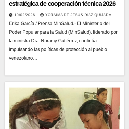
estratégica de cooperación técnica 2026
con la OPS y OMS
19/02/2026
YORAIMA DE JESÚS DÍAZ QUIJADA
Erika García / Prensa MinSalud.- El Ministerio del
Poder Popular para la Salud (MinSalud), liderado por
la ministra Dra. Nuramy Gutiérrez, continúa
impulsando las políticas de protección al pueblo
venezolano…