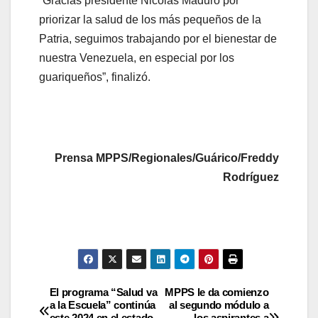
“Gracias presidente Nicolás Maduro por
priorizar la salud de los más pequeños de la
Patria, seguimos trabajando por el bienestar de
nuestra Venezuela, en especial por los
guariqueños”, finalizó.
Prensa MPPS/Regionales/Guárico/Freddy
Rodríguez
El programa “Salud va
MPPS le da comienzo
a la Escuela” continúa
al segundo módulo a
este 2024 en el estado
los aspirantes a