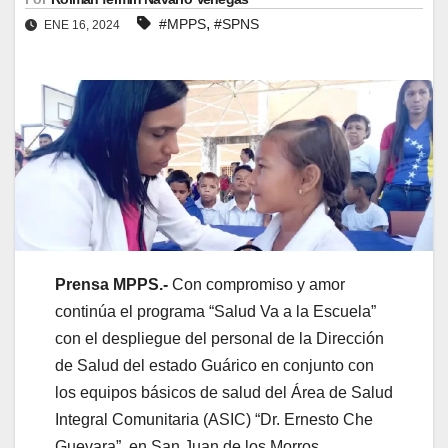
,
#MPPS
#SPNS
ENE 16, 2024
Prensa MPPS.-
Con compromiso y amor
continúa el programa “Salud Va a la Escuela”
con el despliegue del personal de la Dirección
de Salud del estado Guárico en conjunto con
los equipos básicos de salud del Área de Salud
Integral Comunitaria (ASIC) “Dr. Ernesto Che
Guevara”, en San Juan de los Morros,