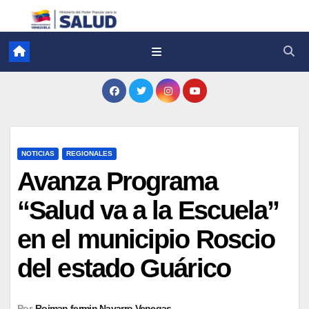
NOTICIAS
REGIONALES
Avanza Programa
“Salud va a la Escuela”
en el municipio Roscio
del estado Guárico
Por
Roiman fermin Navarro Venegas