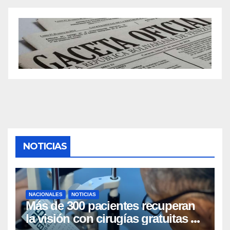
NOTICIAS
NACIONALES
NOTICIAS
Más de 300 pacientes recuperan
la visión con cirugías gratuitas de