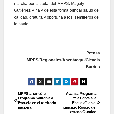
marcha por la titular del MPPS, Magaly
Gutiérrez Viña y de esta forma brindar salud de
calidad, gratuita y oportuna a los semilleros de
la patria.
Prensa
MPPS/Regionales/Anzoátegui/Gleydis
Barrios
MPPS arrancó el
Avanza Programa
Programa Salud va a
“Salud va a la
Escuela en el territorio
Escuela” en el
nacional
municipio Roscio del
estado Guárico