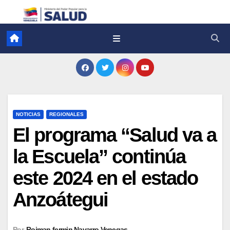
NOTICIAS
REGIONALES
El programa “Salud va a
la Escuela” continúa
este 2024 en el estado
Anzoátegui
Por
Roiman fermin Navarro Venegas