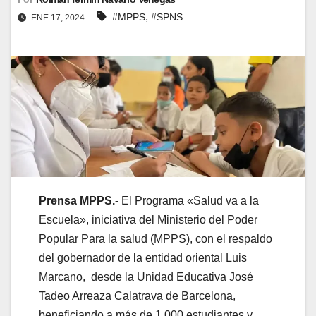
,
#MPPS
#SPNS
ENE 17, 2024
Prensa MPPS.-
El Programa «Salud va a la
Escuela», iniciativa del Ministerio del Poder
Popular Para la salud (MPPS), con el respaldo
del gobernador de la entidad oriental Luis
Marcano, desde la Unidad Educativa José
Tadeo Arreaza Calatrava de Barcelona,
beneficiando a más de 1.000 estudiantes y