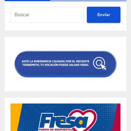
Envíar