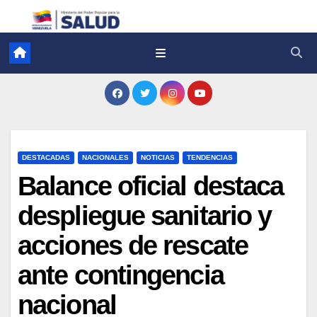
DESTACADAS
NACIONALES
NOTICIAS
TENDENCIAS
Balance oficial destaca
despliegue sanitario y
acciones de rescate
ante contingencia
nacional