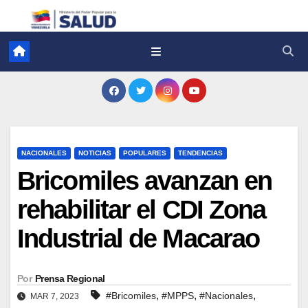
NACIONALES
NOTICIAS
POPULARES
TENDENCIAS
Bricomiles avanzan en
rehabilitar el CDI Zona
Industrial de Macarao
Por
Prensa Regional
,
,
,
#Bricomiles
#MPPS
#Nacionales
MAR 7, 2023