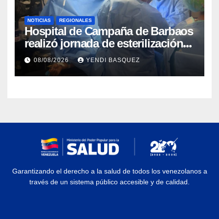
NOTICIAS
REGIONALES
Hospital de Campaña de Barbaos
realizó jornada de esterilización
quirúrgica en Guarenas
08/08/2026
YENDI BASQUEZ
Garantizando el derecho a la salud de todos los venezolanos a
través de un sistema público accesible y de calidad.