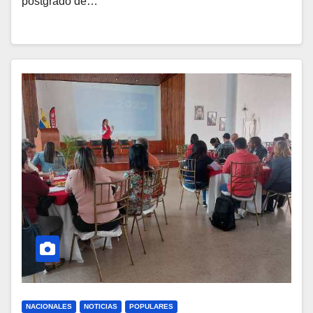
postgrado de…
NACIONALES
NOTICIAS
POPULARES