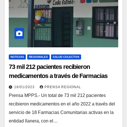
NOTICIAS
REGIONALES
SALUD COLECTIVA
73 mil 212 pacientes recibieron
medicamentos a través de Farmacias
Comunitarias en Barinas
18/01/2023
PRENSA REGIONAL
Prensa MPPS.- Un total de 73 mil 212 pacientes
recibieron medicamentos en el año 2022 a través del
servicio de 18 Farmacias Comunitarias activas en la
entidad llanera, con el…