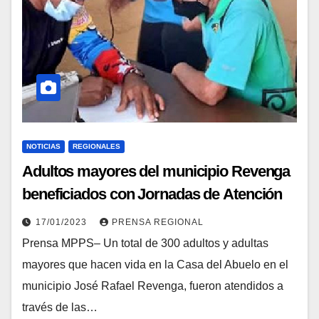
NOTICIAS
REGIONALES
Adultos mayores del municipio Revenga
beneficiados con Jornadas de Atención
Integral en el estado Aragua
17/01/2023
PRENSA REGIONAL
Prensa MPPS– Un total de 300 adultos y adultas
mayores que hacen vida en la Casa del Abuelo en el
municipio José Rafael Revenga, fueron atendidos a
través de las…