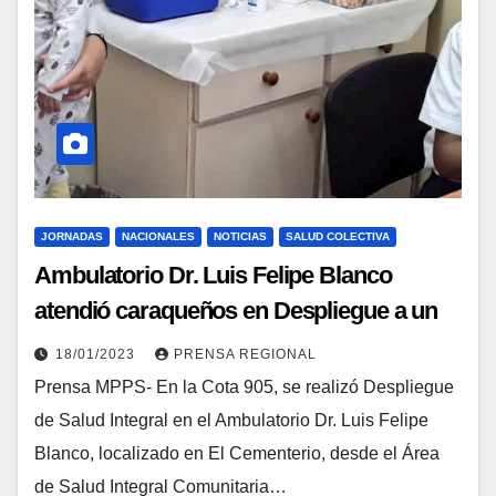
JORNADAS
NACIONALES
NOTICIAS
SALUD COLECTIVA
Ambulatorio Dr. Luis Felipe Blanco
atendió caraqueños en Despliegue a un
mes de su reinauguración
18/01/2023
PRENSA REGIONAL
Prensa MPPS- En la Cota 905, se realizó Despliegue
de Salud Integral en el Ambulatorio Dr. Luis Felipe
Blanco, localizado en El Cementerio, desde el Área
de Salud Integral Comunitaria…