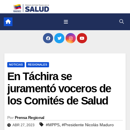
NOTICIAS
REGIONALES
En Táchira se
juramentó voceros de
los Comités de Salud
Por
Prensa Regional
,
#MPPS
#Presidente Nicolás Maduro
ABR 27, 2023