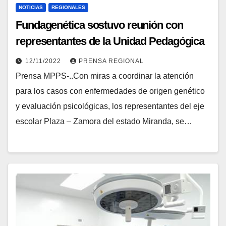
NOTICIAS
REGIONALES
Fundagenética sostuvo reunión con
representantes de la Unidad Pedagógica
Escolar del Eje Plaza- Zamora
12/11/2022
PRENSA REGIONAL
Prensa MPPS-..Con miras a coordinar la atención
para los casos con enfermedades de origen genético
y evaluación psicológicas, los representantes del eje
escolar Plaza – Zamora del estado Miranda, se…