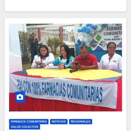
FARMACIA COMUNITARIA
NOTICIAS
REGIONALES
SALUD COLECTIVA