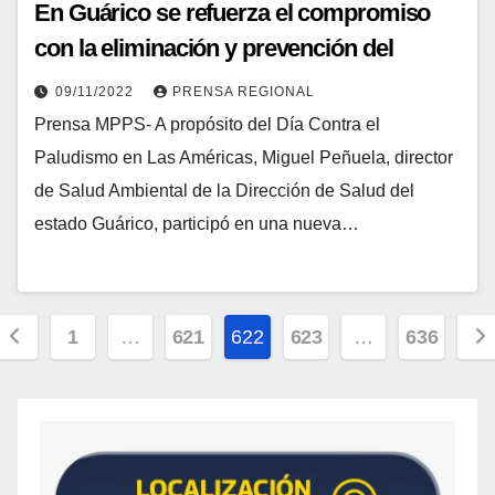
En Guárico se refuerza el compromiso
con la eliminación y prevención del
Paludismo
09/11/2022
PRENSA REGIONAL
Prensa MPPS- A propósito del Día Contra el
Paludismo en Las Américas, Miguel Peñuela, director
de Salud Ambiental de la Dirección de Salud del
estado Guárico, participó en una nueva…
1
…
621
622
623
…
636