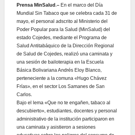
‎Prensa MinSalud
.
–
En el marco del Día
Mundial Sin Tabaco que se celebra cada 31 de
mayo, el personal adscrito al Ministerio del
Poder Popular para la Salud (MinSalud) del
estado Cojedes, mediante el Programa de
Salud Antitabáquico de la Dirección Regional
de Salud de Cojedes, realizó una caminata y
una sesión de bailoterapia en la Escuela
Básica Bolivariana Andrés Eloy Blanco,
perteneciente a la comuna «Hugo Chávez
Frías», en el sector Los Samanes de San
Carlos.
‎‎Bajo el lema «Que no te engañen, tabaco al
descubierto», estudiantes, docentes y personal
administrativo de la institución participaron en
una caminata y asistieron a sesiones