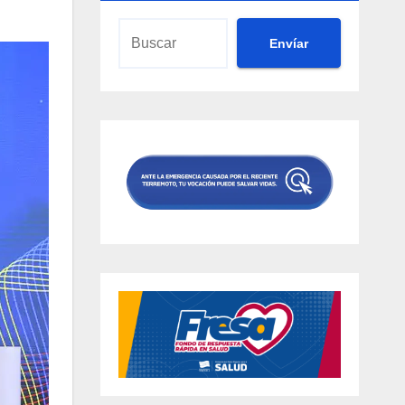
Envíar