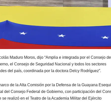
colás Maduro Moros, dijo “Amplia e integrada por el Consejo de
erno, el Consejo de Seguridad Nacional y todos los sectores
ades del país, coordinada por la doctora Delcy Rodríguez”.
l marco de la Alta Comisión por la Defensa de la Guayana Esequ
l del Consejo Federal de Gobierno, con participación del Con
e realizó en el Teatro de la Academia Militar del Ejército