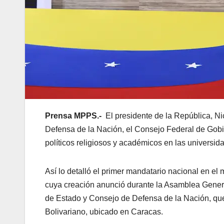
Prensa MPPS.-
El presidente de la República, Ni
Defensa de la Nación, el Consejo Federal de Gobi
políticos religiosos y académicos en las universid
Así lo detalló el primer mandatario nacional en e
cuya creación anunció durante la Asamblea Genera
de Estado y Consejo de Defensa de la Nación, que s
Bolivariano, ubicado en Caracas.