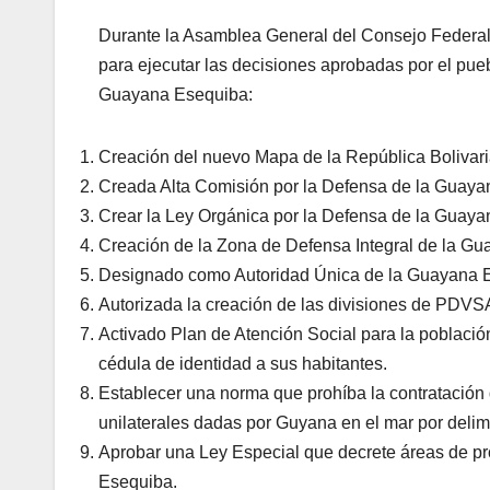
Durante la Asamblea General del Consejo Federal 
para ejecutar las decisiones aprobadas por el pue
Guayana Esequiba:
Creación del nuevo Mapa de la República Bolivar
Creada Alta Comisión por la Defensa de la Guaya
Crear la Ley Orgánica por la Defensa de la Guay
Creación de la Zona de Defensa Integral de la G
Designado como Autoridad Única de la Guayana Es
Autorizada la creación de las divisiones de PDV
Activado Plan de Atención Social para la població
cédula de identidad a sus habitantes.
Establecer una norma que prohíba la contratació
unilaterales dadas por Guyana en el mar por delimi
Aprobar una Ley Especial que decrete áreas de p
Esequiba.