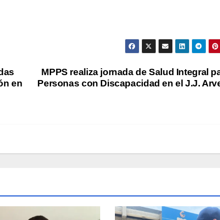
adas
MPPS realiza jornada de Salud Integral p
ón en
Personas con Discapacidad en el J.J. Arv