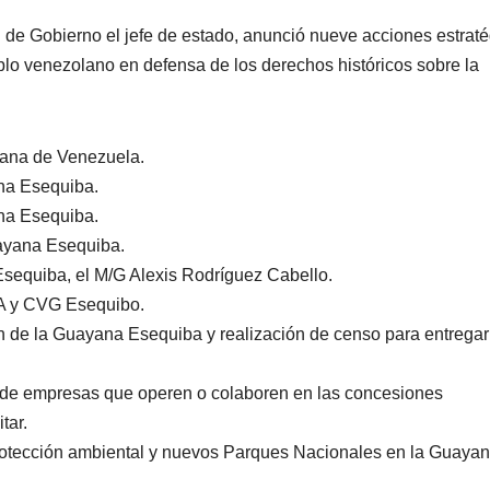
de Gobierno el jefe de estado, anunció nueve acciones estrat
blo venezolano en defensa de los derechos históricos sobre la
iana de Venezuela.
na Esequiba.
ana Esequiba.
uayana Esequiba.
equiba, el M/G Alexis Rodríguez Cabello.
SA y CVG Esequibo.
n de la Guayana Esequiba y realización de censo para entregar
n de empresas que operen o colaboren en las concesiones
tar.
rotección ambiental y nuevos Parques Nacionales en la Guaya