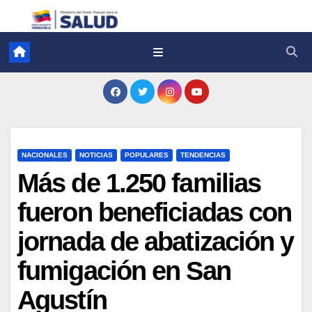
NACIONALES
NOTICIAS
POPULARES
TENDENCIAS
Más de 1.250 familias
fueron beneficiadas con
jornada de abatización y
fumigación en San
Agustín