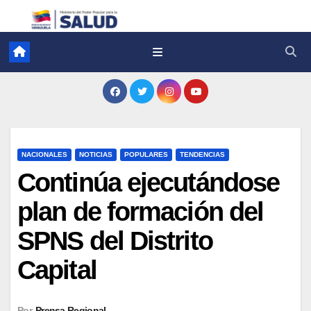
NACIONALES
NOTICIAS
POPULARES
TENDENCIAS
Continúa ejecutándose
plan de formación del
SPNS del Distrito
Capital
Por
Prensa Regional