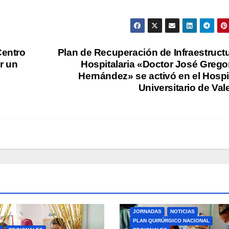
Centro
Plan de Recuperación de Infraestruct
r un
Hospitalaria «Doctor José Grego
Hernández» se activó en el Hospi
Universitario de Val
JORNADAS
NOTICIAS
PLAN QUIRÚRGICO NACIONAL