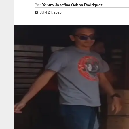
Por
Yentza Josefina Ochoa Rodríguez
JUN 24, 2026