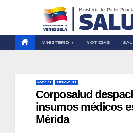
MINISTERIO
NOTICIAS
SAL
NOTICIAS
REGIONALES
Corposalud despac
insumos médicos es
Mérida