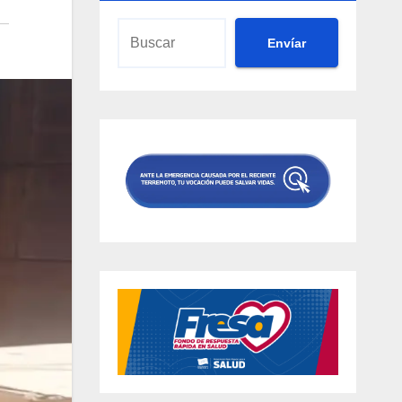
Envíar