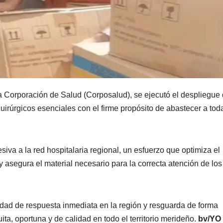
a Corporación de Salud (Corposalud), se ejecutó el despliegue
rúrgicos esenciales con el firme propósito de abastecer a toda
iva a la red hospitalaria regional, un esfuerzo que optimiza el
 y asegura el material necesario para la correcta atención de los
dad de respuesta inmediata en la región y resguarda de forma
ita, oportuna y de calidad en todo el territorio merideño.
bv/YO