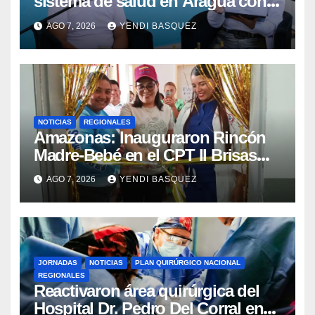
sistema de salud en Aragua con
la reinauguración del CDI La Mora
AGO 7, 2026
YENDI BASQUEZ
NOTICIAS
REGIONALES
​Amazonas: Inauguraron Rincón
Madre-Bebé en el CPT II Brisas
del Aeropuerto ​Inauguraron
AGO 7, 2026
YENDI BASQUEZ
Rincón
JORNADAS
NOTICIAS
PLAN QUIRÚRGICO NACIONAL
REGIONALES
Reactivaron área quirúrgica del
Hospital Dr. Pedro Del Corral en