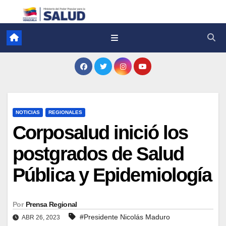
NOTICIAS
REGIONALES
Corposalud inició los
postgrados de Salud
Pública y Epidemiología
Por
Prensa Regional
#Presidente Nicolás Maduro
ABR 26, 2023