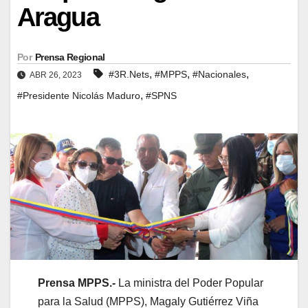
Aragua
Por
Prensa Regional
,
,
,
#3R.Nets
#MPPS
#Nacionales
ABR 26, 2023
,
#Presidente Nicolás Maduro
#SPNS
Prensa MPPS.-
La ministra del Poder Popular
para la Salud (MPPS), Magaly Gutiérrez Viña