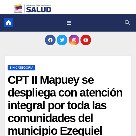
SIN CATEGORÍA
CPT II Mapuey se
despliega con atención
integral por toda las
comunidades del
municipio Ezequiel