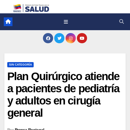
SIN CATEGORÍA
Plan Quirúrgico atiende
a pacientes de pediatría
y adultos en cirugía
general
Por
Prensa Regional