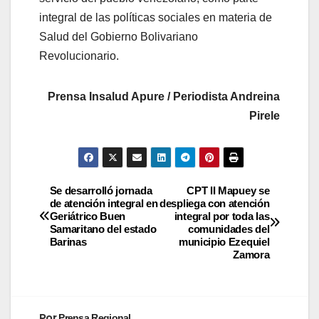
integral de las políticas sociales en materia de
Salud del Gobierno Bolivariano
Revolucionario.
Prensa Insalud Apure / Periodista Andreina
Pirele
Se desarrolló jornada
CPT II Mapuey se
de atención integral en
despliega con atención
Geriátrico Buen
integral por toda las
Samaritano del estado
comunidades del
Barinas
municipio Ezequiel
Zamora
Por
Prensa Regional