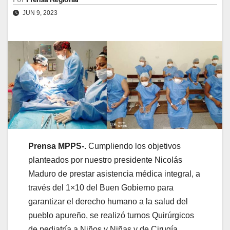
JUN 9, 2023
Prensa MPPS-.
Cumpliendo los objetivos
planteados por nuestro presidente Nicolás
Maduro de prestar asistencia médica integral, a
través del 1×10 del Buen Gobierno para
garantizar el derecho humano a la salud del
pueblo apureño, se realizó turnos Quirúrgicos
de pediatría a Niños y Niñas y de Cirugía