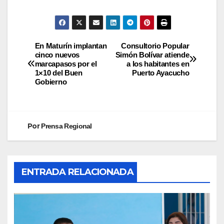
En Maturín implantan
Consultorio Popular
cinco nuevos
Simón Bolívar atiende
marcapasos por el
a los habitantes en
1×10 del Buen
Puerto Ayacucho
Gobierno
Por
Prensa Regional
ENTRADA RELACIONADA