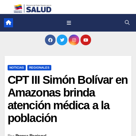
NOTICIAS
REGIONALES
CPT III Simón Bolívar en
Amazonas brinda
atención médica a la
población
Por
Prensa Regional