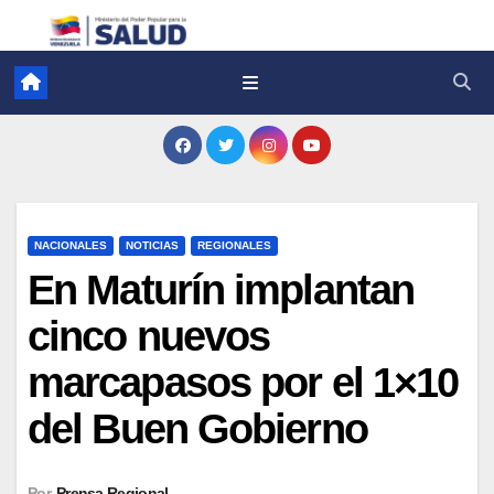
NACIONALES
NOTICIAS
REGIONALES
En Maturín implantan
cinco nuevos
marcapasos por el 1×10
del Buen Gobierno
Por
Prensa Regional