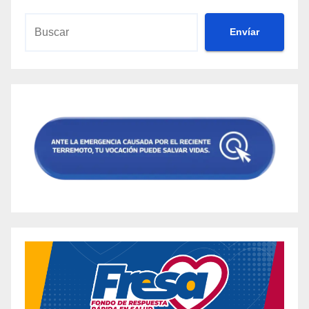
Envíar