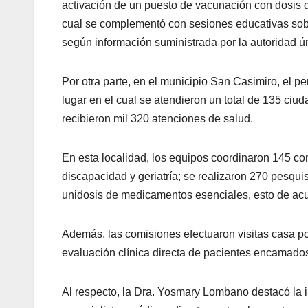
activación de un puesto de vacunación con dosis de 
cual se complementó con sesiones educativas sobr
según información suministrada por la autoridad 
​Por otra parte, en el municipio San Casimiro, el p
lugar en el cual se atendieron un total de 135 ciu
recibieron mil 320 atenciones de salud.
En esta localidad, los equipos coordinaron 145 co
discapacidad y geriatría; se realizaron 270 pesquisa
unidosis de medicamentos esenciales, esto de acue
Además, las comisiones efectuaron visitas casa po
evaluación clínica directa de pacientes encamado
​Al respecto, la Dra. Yosmary Lombano destacó la