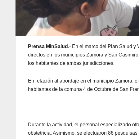
Prensa MinSalud.-
En el marco del Plan Salud y V
directos en los municipios Zamora y San Casimiro
los habitantes de ambas jurisdicciones.
​En relación al abordaje en el municipio Zamora, e
habitantes de la comuna 4 de Octubre de San Fran
Durante la actividad, el personal especializado of
obstetricia. Asimismo, se efectuaron 86 pesquisas di