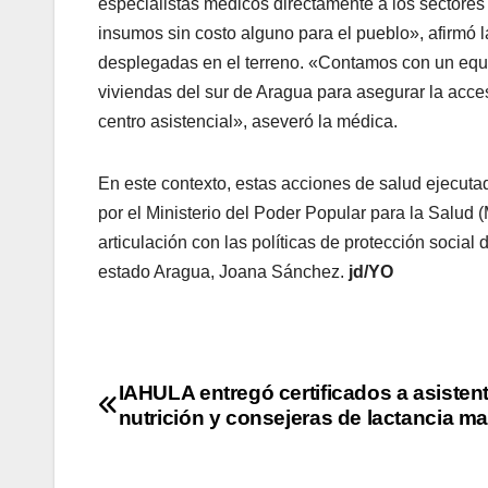
especialistas médicos directamente a los sectores 
insumos sin costo alguno para el pueblo», afirmó l
desplegadas en el terreno. «Contamos con un equ
viviendas del sur de Aragua para asegurar la acces
centro asistencial», aseveró la médica.
​En este contexto, estas acciones de salud ejecut
por el Ministerio del Poder Popular para la Salud 
articulación con las políticas de protección socia
estado Aragua, Joana Sánchez.
jd/YO
IAHULA entregó certificados a asisten
nutrición y consejeras de lactancia m