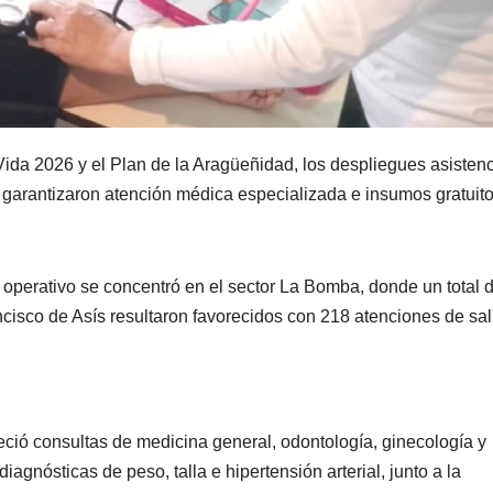
ida 2026 y el Plan de la Aragüeñidad, los despliegues asistenc
 garantizaron atención médica especializada e insumos gratuit
l operativo se concentró en el sector La Bomba, donde un total 
cisco de Asís resultaron favorecidos con 218 atenciones de sal
reció consultas de medicina general, odontología, ginecología y
agnósticas de peso, talla e hipertensión arterial, junto a la