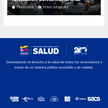
atención a personas con
08/08/2026
YENDI BASQUEZ
discapacidad
Garantizando el derecho a la salud de todos los venezolanos a
través de un sistema público accesible y de calidad.