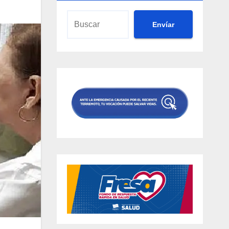
Envíar