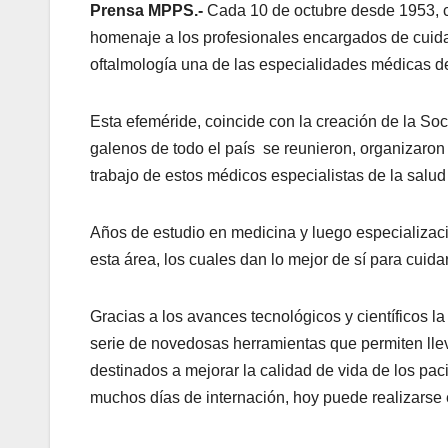
Prensa MPPS.-
Cada 10 de octubre desde 1953, c
homenaje a los profesionales encargados de cuidar
oftalmología una de las especialidades médicas d
Esta efeméride, coincide con la creación de la S
galenos de todo el país se reunieron, organizaron 
trabajo de estos médicos especialistas de la salud 
Años de estudio en medicina y luego especializac
esta área, los cuales dan lo mejor de sí para cuidar
Gracias a los avances tecnológicos y científicos la
serie de novedosas herramientas que permiten lleva
destinados a mejorar la calidad de vida de los pac
muchos días de internación, hoy puede realizarse 