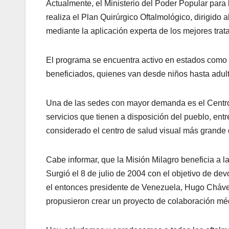
Actualmente, el Ministerio del Poder Popular para
realiza el Plan Quirúrgico Oftalmológico, dirigido
mediante la aplicación experta de los mejores trat
El programa se encuentra activo en estados como L
beneficiados, quienes van desde niños hasta adult
Una de las sedes con mayor demanda es el Centro 
servicios que tienen a disposición del pueblo, ent
considerado el centro de salud visual más grande 
Cabe informar, que la Misión Milagro beneficia a 
Surgió el 8 de julio de 2004 con el objetivo de de
el entonces presidente de Venezuela, Hugo Chávez,
propusieron crear un proyecto de colaboración médi