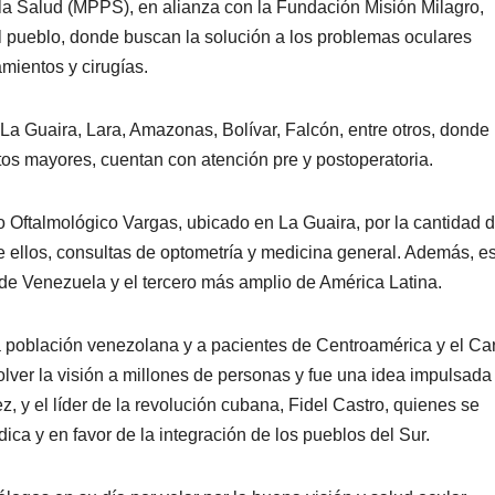
 la Salud (MPPS), en alianza con la Fundación Misión Milagro,
 al pueblo, donde buscan la solución a los problemas oculares
amientos y cirugías.
a Guaira, Lara, Amazonas, Bolívar, Falcón, entre otros, donde 
os mayores, cuentan con atención pre y postoperatoria.
Oftalmológico Vargas, ubicado en La Guaira, por la cantidad 
re ellos, consultas de optometría y medicina general. Además, e
de Venezuela y el tercero más amplio de América Latina.
la población venezolana y a pacientes de Centroamérica y el Car
volver la visión a millones de personas y fue una idea impulsada
 y el líder de la revolución cubana, Fidel Castro, quienes se
ca y en favor de la integración de los pueblos del Sur.