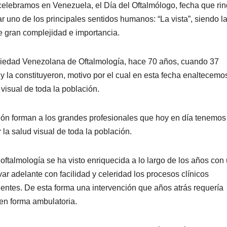
elebramos en Venezuela, el Día del Oftalmólogo, fecha que ri
 uno de los principales sentidos humanos: “La vista”, siendo l
e gran complejidad e importancia.
ociedad Venezolana de Oftalmología, hace 70 años, cuando 37
y la constituyeron, motivo por el cual en esta fecha enaltecemos
visual de toda la población.
ión forman a los grandes profesionales que hoy en día tenemos
 la salud visual de toda la población.
 oftalmología se ha visto enriquecida a lo largo de los años con
r adelante con facilidad y celeridad los procesos clínicos
ientes. De esta forma una intervención que años atrás requería
en forma ambulatoria.