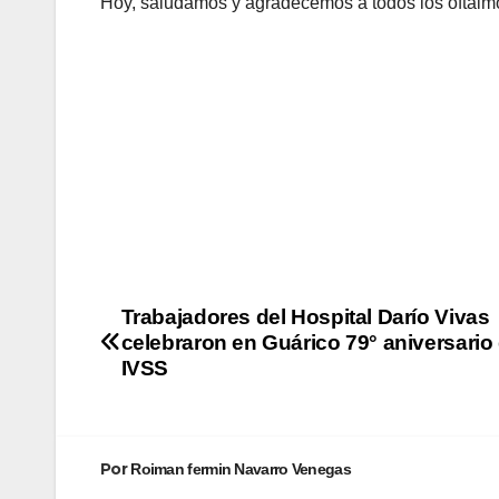
Hoy, saludamos y agradecemos a todos los oftalmól
Trabajadores del Hospital Darío Vivas
celebraron en Guárico 79° aniversario 
IVSS
Por
Roiman fermin Navarro Venegas