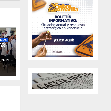
ICIAS
63
ERMIN