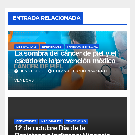
ENTRADA RELACIONADA
DESTACADAS
EFEMÉRIDES
TRABAJO ESPECIAL
La sombra del cáncer de piel y el
escudo de la prevención médica
JUN 21, 2026
ROIMAN FERMIN NAVARRO
VENEGAS
EFEMÉRIDES
NACIONALES
TENDENCIAS
12 de octubre Día de la