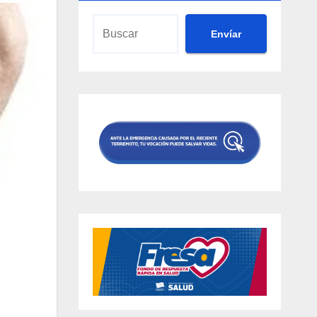
Envíar