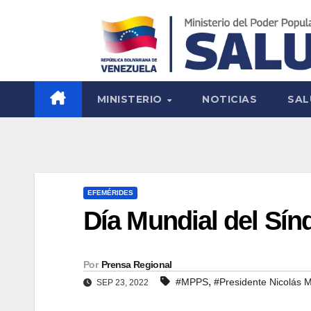
MINISTERIO
NOTICIAS
SAL
EFEMÉRIDES
Día Mundial del Sín
Por
Prensa Regional
,
#MPPS
#Presidente Nicolás 
SEP 23, 2022