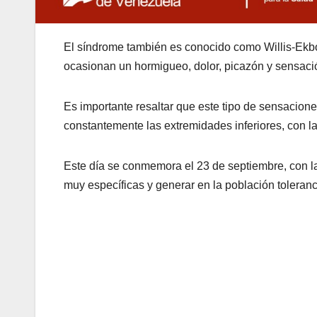
El síndrome también es conocido como Willis-Ekbo
ocasionan un hormigueo, dolor, picazón y sensació
Es importante resaltar que este tipo de sensacio
constantemente las extremidades inferiores, con la
Este día se conmemora el 23 de septiembre, con la
muy específicas y generar en la población tolera