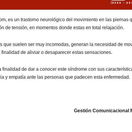
m, es un trastorno neurológico del movimiento en las piernas 
n de tensión, en momentos donde estas en total relajación.
nes que suelen ser muy incomodas, generan la necesidad de mo
 finalidad de aliviar o desaparecer estas sensaciones.
 finalidad de dar a conocer este síndrome con sus característic
ncia y empatía ante las personas que padecen esta enfermedad.
Gestión Comunicacional