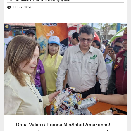
FEB 7, 2026
‎Dana Valero / Prensa MinSalud Amazonas/