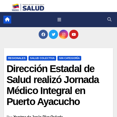
REGIONALES
SALUD COLECTIVA
SIN CATEGORÍA
Dirección Estadal de
Salud realizó Jornada
Médico Integral en
Puerto Ayacucho
Por
Yoraima de Jesús Díaz Quijada