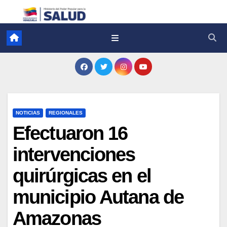
NOTICIAS
REGIONALES
Efectuaron 16
intervenciones
quirúrgicas en el
municipio Autana de
Amazonas