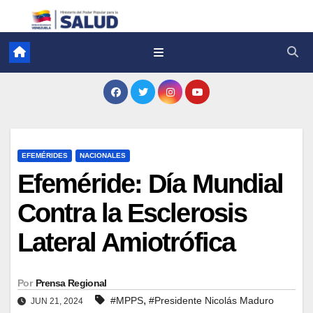
EFEMÉRIDES
NACIONALES
Efeméride: Día Mundial
Contra la Esclerosis
Lateral Amiotrófica
Por
Prensa Regional
,
#MPPS
#Presidente Nicolás Maduro
JUN 21, 2024