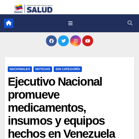
NACIONALES
NOTICIAS
SIN CATEGORÍA
Ejecutivo Nacional
promueve
medicamentos,
insumos y equipos
hechos en Venezuela