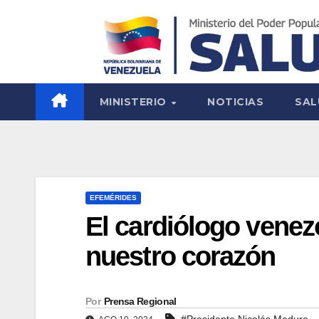
MINISTERIO
NOTICIAS
SAL
EFEMÉRIDES
El cardiólogo venez
nuestro corazón
Por
Prensa Regional
#Presidente Nicolás Maduro