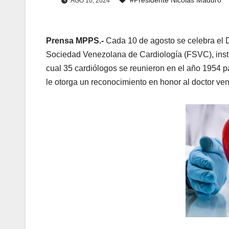
AGO 10, 2024
Prensa MPPS.-
Cada 10 de agosto se celebra el D
Sociedad Venezolana de Cardiología (FSVC), instit
cual 35 cardiólogos se reunieron en el año 1954 pa
le otorga un reconocimiento en honor al doctor ve