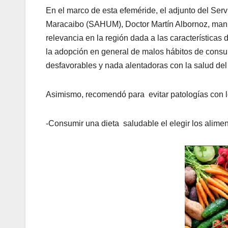
En el marco de esta efeméride, el adjunto del Serv
Maracaibo (SAHUM), Doctor Martín Albornoz, mani
relevancia en la región dada a las características 
la adopción en general de malos hábitos de con
desfavorables y nada alentadoras con la salud del
Asimismo, recomendó para evitar patologías con l
-Consumir una dieta saludable el elegir los alime