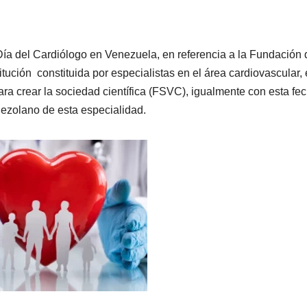
ía del Cardiólogo en Venezuela, en referencia a la Fundación 
ución constituida por especialistas en el área cardiovascular, 
ra crear la sociedad científica (FSVC), igualmente con esta fe
nezolano de esta especialidad.