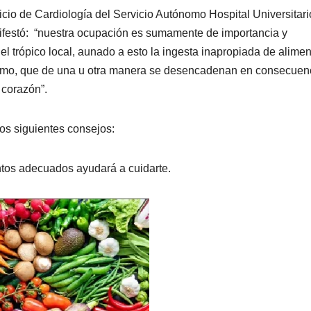
icio de Cardiología del Servicio Autónomo Hospital Universitari
festó: “nuestra ocupación es sumamente de importancia y
del trópico local, aunado a esto la ingesta inapropiada de alimen
sumo, que de una u otra manera se desencadenan en consecuen
 corazón”.
os siguientes consejos:
ntos adecuados ayudará a cuidarte.