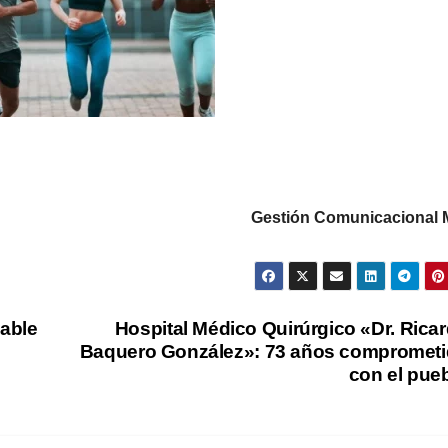
Gestión Comunicacional
able
Hospital Médico Quirúrgico «Dr. Rica
Baquero González»: 73 años compromet
con el pue