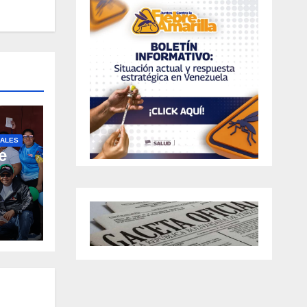
ALES
e