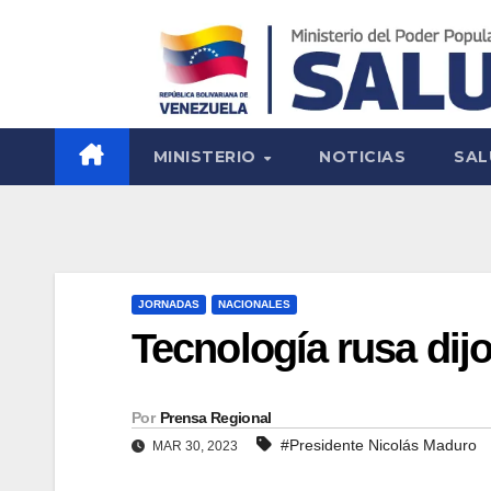
MINISTERIO
NOTICIAS
SAL
JORNADAS
NACIONALES
Tecnología rusa dij
Por
Prensa Regional
#Presidente Nicolás Maduro
MAR 30, 2023