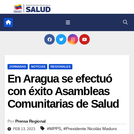
JORNADAS
NOTICIAS
REGIONALES
En Aragua se efectuó
con éxito Asambleas
Comunitarias de Salud
Por
Prensa Regional
,
#MPPS
#Presidente Nicolás Maduro
FEB 13, 2023