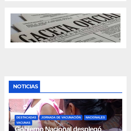
NOTICIAS
DESTACADAS
JORNADA DE VACUNACIÓN
NACIONALES
VACUNAS
Gobierno Nacional desplegó